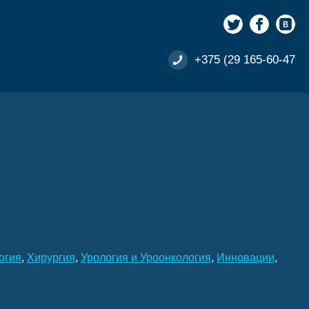
+375 (29 165-60-47
огия
,
Хирургия
,
Урология и Уроонкология
,
Инновации
,