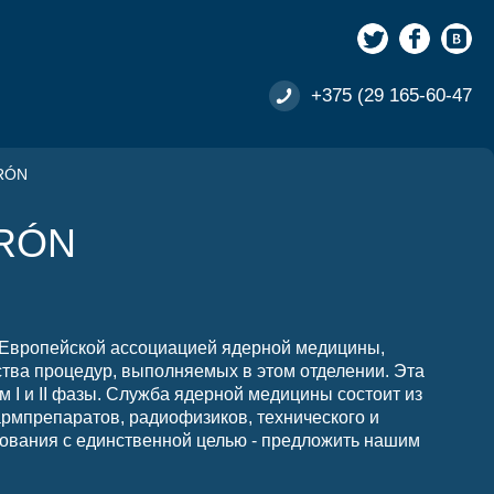
+375 (29 165-60-47
RÓN
RÓN
 Европейской ассоциацией ядерной медицины,
ства процедур, выполняемых в этом отделении. Эта
м I и II фазы. Служба ядерной медицины состоит из
рмпрепаратов, радиофизиков, технического и
дования с единственной целью - предложить нашим