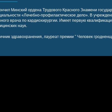
ончил Минский ордена Трудового Красного Знамени государ
циальности «Лечебно-профилактическое дело». В учреждени
вного врача по кардиохирургии. Имеет первую квалификаци
ицинских наук.
ичник здравохранения, лауреат премии " Человек гродненщ