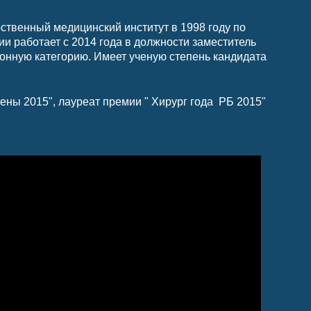
ственный медицинский институт в 1998 году по
и работает с 2014 года в должности заместитель
онную категорию. Имеет ученую степень кандидата
ены 2015", лауреат премии " Хирург года РБ 2015"