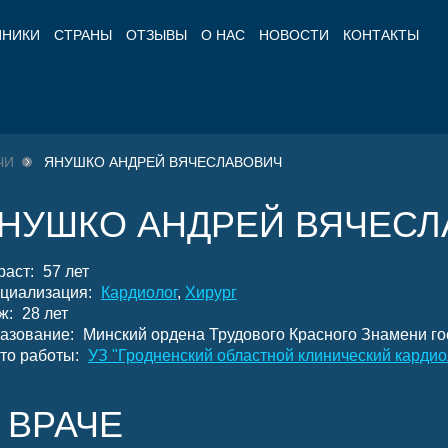
ИНИКИ
СТРАНЫ
ОТЗЫВЫ
О НАС
НОВОСТИ
КОНТАКТЫ
ЧИ
ЯНУШКО АНДРЕЙ ВЯЧЕСЛАВОВИЧ
НУШКО АНДРЕЙ ВЯЧЕСЛ
раст:
57 лет
циализация:
Кардиолог
,
Хирург
ж:
28 лет
азование:
Минский ордена Трудового Красного Знамени го
то работы:
УЗ "Гродненский областной клинический кардио
 ВРАЧЕ