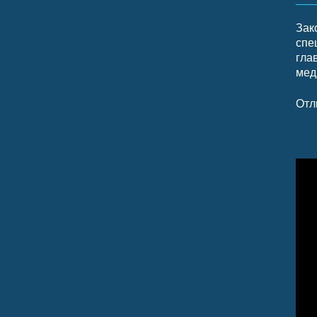
Зак
спе
гла
мед
Отл